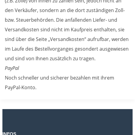
(z.B. Zölle) von Ihnen zu zahlen sein, jedoch nicht an
den Verkäufer, sondern an die dort zuständigen Zoll-
bzw. Steuerbehörden. Die anfallenden Liefer- und
Versandkosten sind nicht im Kaufpreis enthalten, sie
sind über die Seite „Versandkosten“ aufrufbar, werden
im Laufe des Bestellvorganges gesondert ausgewiesen
und sind von Ihnen zusätzlich zu tragen.
PayPal
Noch schneller und sicherer bezahlen mit ihrem
PayPal-Konto.
INFOS