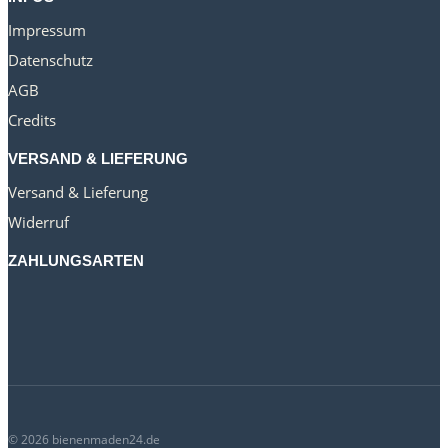
Impressum
Datenschutz
AGB
Credits
VERSAND & LIEFERUNG
Versand & Lieferung
Widerruf
ZAHLUNGSARTEN
© 2026 bienenmaden24.de