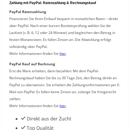
Zahlung mit PayPal: Ratenzahlung & Rechnungskauf
Fatty
PayPal Ratenzahlung
D'Worm
Finanzieren Sie Ihren Einkauf bequem in monatlichen Raten – direkt
Menge
über PayPal. Nach einer kurzen Bonitätsprüfung wählen Sie die
Laufzeit (z. B. 6, 12 oder 24 Monate) und begleichen den Betrag in
festen Monatsraten. Es fallen Zinsen an. Die Abwicklung erfolgt
vollständig über PayPal.
Mehr Informationen finden Sie
hier
.
PayPal Kauf auf Rechnung
Erst die Ware erhalten, dann bezahlen: Mit dem PayPal-
Rechnungskauf haben Sie bis zu 30 Tage Zeit, den Betrag direkt an
PayPal zu überweisen. Sie erhalten die Zahlungsinformationen per E-
Mail von PayPal. Es fallen keine Zinsen an, solange Sie fristgerecht
zahlen.
Mehr Informationen finden Sie
hier
.
Direkt aus der Zucht
Top Qualität