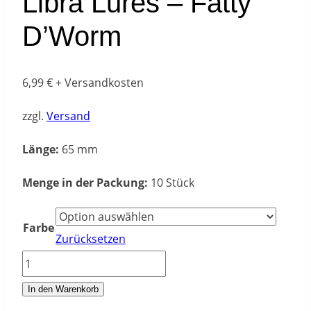
Libra Lures – Fatty
D’Worm
6,99
€
+ Versandkosten
zzgl.
Versand
Länge:
65 mm
Menge in der Packung:
10 Stück
Farbe
Zurücksetzen
Libra
Lures
In den Warenkorb
-