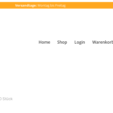
Versandtage:
Montag bis Freitag
Home
Shop
Login
Warenkor
0 Stück