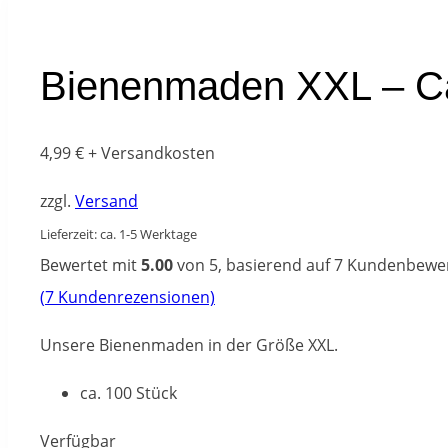
Bienenmaden XXL – Ca
4,99
€
+ Versandkosten
zzgl.
Versand
Lieferzeit: ca. 1-5 Werktage
Bewertet mit
5.00
von 5, basierend auf
7
Kundenbewe
(
7
Kundenrezensionen)
Unsere Bienenmaden in der Größe XXL.
ca. 100 Stück
Verfügbar