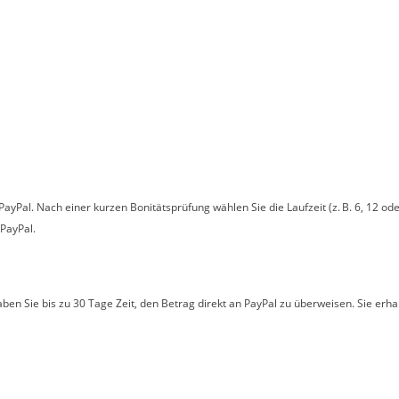
PayPal. Nach einer kurzen Bonitätsprüfung wählen Sie die Laufzeit (z. B. 6, 12 o
 PayPal.
en Sie bis zu 30 Tage Zeit, den Betrag direkt an PayPal zu überweisen. Sie erha